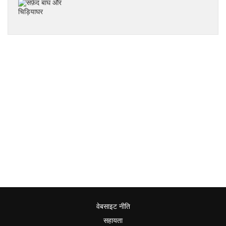
वेबसाइट नीति
सहायता