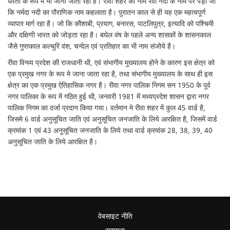
धरती के रूप में भी जाना जाता रहा है। रीवा शहर का नाम रेवा नदी के नाम पर पड़ा जो
कि नर्मदा नदी का पौराणिक नाम कहलाता है। पुरातन काल से ही यह एक महत्वपूर्ण
व्यापार मार्ग रहा है। जो कि कौशाबी, प्रयाग, बनारस, पाटलिपुत्र, इत्यादि को पश्चिमी
और दक्षिणी भारत को जोड़ता रहा है। बघेल वंष के पहले अन्य शासकों के शासनकाल
जैसे गुप्तकाल कल्चुरि वंश, चन्देल एवं प्रतिहार का भी नाम संजोये है।
रीवा विन्ध्य प्रदेश की राजधानी थी, एवं संभागीय मुख्यालय होने के कारण इस क्षेत्र को
एक प्रमुख नगर के रूप मे जाना जाता रहा है, तथा संभागीय मुख्यालय के साथ ही इस
क्षेत्र का एक प्रमुख ऐतिहासिक नगर है। रीवा नगर पालिक निगम सन 1950 के पूर्व
नगर पालिका के रूप में गठित हुई थी, जनवरी 1981 में मध्यप्रदेश शासन द्वारा नगर
पालिक निगम का दर्जा प्रदान किया गया। वर्तमान मे रीवा शहर में कुल 45 वार्ड है,
जिसमे 6 वार्ड अनुसूचित जाति एवं अनुसूचित जनजाति के लिये आरक्षित है, जिसमें वार्ड
क्रमांक 1 एवं 43 अनुसूचित जनजाति के लिये तथा वार्ड क्रमांक 28, 38, 39, 40
अनुसूचित जाति के लिये आरक्षित है।
वेबसाइट नीति