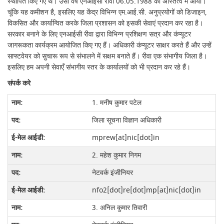
स्थापित किए गए थे। उसी वर्ष एनआईसी रीवा 06.05.1988 को अस्तित्व में आया।
चूंकि यह कमीशन है, इसलिए यह केंद्र विभिन्न एम.आई.सी. अनुप्रयोगों को डिजाइन,
विकसित और कार्यान्वित करके जिला प्रशासन को इसकी सेवाएं प्रदान कर रहा है।
सरकार बनाने के लिए एनआईसी रीवा द्वारा विभिन्न प्रशिक्षण सत्र और कंप्यूटर
जागरूकता कार्यक्रम आयोजित किए गए हैं। अधिकारी कंप्यूटर साक्षर करते हैं और उन्हें
साफ्टवेयर को सुचारू रूप से संभालने में सक्षम बनाते हैं। रीवा एक संभागीय जिला है।
इसलिए हम अपनी सेवाएँ संभागीय स्तर के कार्यालयों को भी प्रदान कर रहे हैं।
संपर्क करे
1. मनीष कुमार पटेल
जिला सूचना विज्ञान अधिकारी
mprew[at]nic[dot]in
2. महेश कुमार निगम
नेटवर्क इंजीनियर
nfo2[dot]re[dot]mp[at]nic[dot]in
3. अनिल कुमार तिवारी