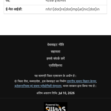
नेटवर्क इंजीनियर
nfo1[dot]re[dot]mp[at]nic[dot]in
वेबसाइट नीति
सहायता
हमसे संपर्क करें
प्रतिक्रिया
यह सामग्री जिला प्रशासन के अधीन है।
© जिला रीवा, मध्यप्रदेश , इस वेबसाइट का निर्माण
राष्ट्रीय सूचना विज्ञान केन्द्र
,
इलेक्ट्रानिक्स एवं सूचना प्रौद्योगिकी मंत्रालय
, भारत सरकार द्वारा किया गया है।
अंतिम अद्यतन तिथि:
Jul 10, 2026